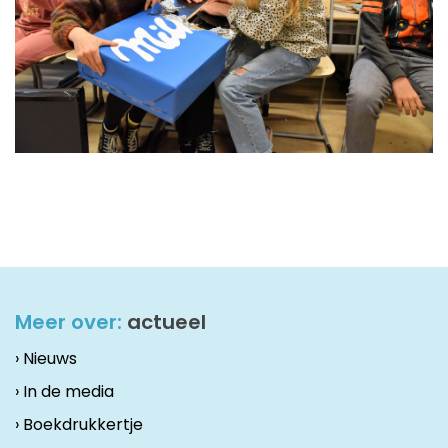
Meer over:
actueel
› Nieuws
› In de media
› Boekdrukkertje