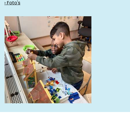
› Foto's