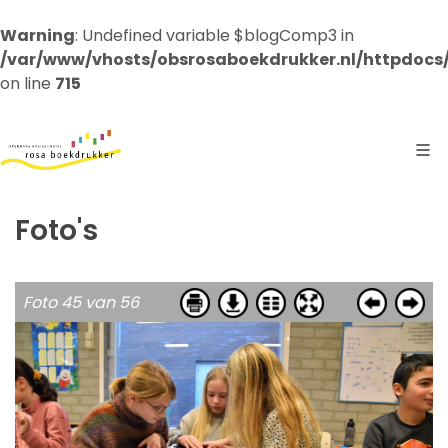
Warning
: Undefined variable $blogComp3 in
/var/www/vhosts/obsrosaboekdrukker.nl/httpdocs
on line
715
Foto's
Foto 45 van 56