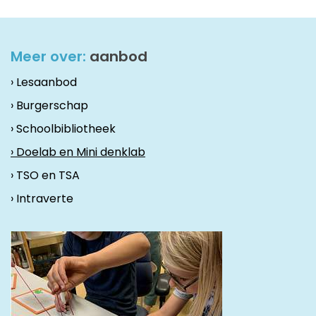
Meer over:
aanbod
› Lesaanbod
› Burgerschap
› Schoolbibliotheek
› Doelab en Mini denklab
› TSO en TSA
› Intraverte