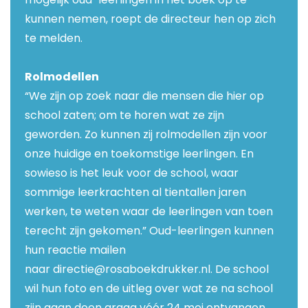
kunnen nemen, roept de directeur hen op zich
te melden.
Rolmodellen
“We zijn op zoek naar die mensen die hier op
school zaten; om te horen wat ze zijn
geworden. Zo kunnen zij rolmodellen zijn voor
onze huidige en toekomstige leerlingen. En
sowieso is het leuk voor de school, waar
sommige leerkrachten al tientallen jaren
werken, te weten waar de leerlingen van toen
terecht zijn gekomen.” Oud-leerlingen kunnen
hun reactie mailen
naar
directie@rosaboekdrukker.nl
. De school
wil hun foto en de uitleg over wat ze na school
zijn gaan doen graag vóór 24 mei ontvangen.