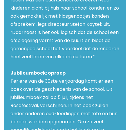
kinderen dicht bij huis naar school konden en zo
ook gemakkelijk met klasgenootjes konden
afspreken”, legt directeur Stefan Koytek uit.
“Daarnaast is het ook logisch dat de school een
afspiegeling vormt van de buurt en biedt de
gemengde school het voordeel dat de kinderen
heel veel leren van elkaars culturen.”
Jubileumboek: oproep
Ter ere van de 30ste verjaardag komt er een
boek over de geschiedenis van de school. Dit
jubilieumboek zal op 5 juli, tijdens het
Rosafestival, verschijnen. In het boek zullen
onder anderen oud-leerlingen met foto en hun
beroep worden opgenomen. Om zo veel
mogelijk oud-leerlingen in het boek op te