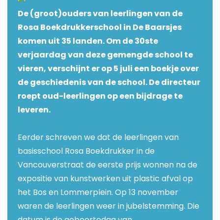
De (groot)ouders van leerlingen van de
Rosa Boekdrukkerschool in De Baarsjes
komen uit 35 landen. Om de 30ste
verjaardag van deze gemengde school te
vieren, verschijnt er op 5 juli een boekje over
de geschiedenis van de school. De directeur
roept oud-leerlingen op een bijdrage te
leveren.
Eerder
schreven
we dat de leerlingen van
basisschool Rosa Boekdrukker in de
Vancouverstraat de eerste prijs wonnen na de
expositie van kunstwerken uit plastic afval op
het Bos en Lommerplein. Op 13 november
waren de leerlingen weer in jubelstemming. Die
datum is de geboortedag van