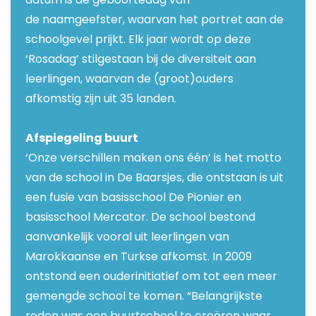
de
naamgeefster
, waarvan het portret aan de
schoolgevel prijkt. Elk jaar wordt op deze
‘Rosadag’ stilgestaan bij de diversiteit aan
leerlingen, waarvan de (groot)ouders
afkomstig zijn uit 35 landen.
Afspiegeling buurt
‘Onze verschillen maken ons één’ is het motto
van de school in De Baarsjes, die ontstaan is uit
een fusie van basisschool De Pionier en
basisschool Mercator. De school bestond
aanvankelijk vooral uit leerlingen van
Marokkaanse en Turkse afkomst. In 2009
ontstond een ouderinitiatief om tot een meer
gemengde school te komen. “Belangrijkste
reden was een buurtschool te creëren waar