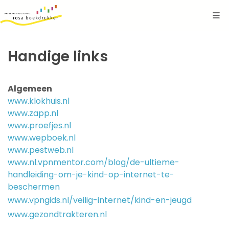
Handige links
Algemeen
www.klokhuis.nl
www.zapp.nl
www.proefjes.nl
www.wepboek.nl
www.pestweb.nl
www.nl.vpnmentor.com/blog/de-ultieme-
handleiding-om-je-kind-op-internet-te-
beschermen
www.vpngids.nl/veilig-internet/kind-en-jeugd
www.gezondtrakteren.nl