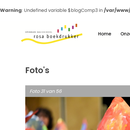
Warning
: Undefined variable $blogComp3 in
/var/www/
Home
Onz
Foto's
Foto 31 van 56