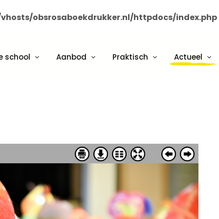
vhosts/obsrosaboekdrukker.nl/httpdocs/index.php
e school
Aanbod
Praktisch
Actueel