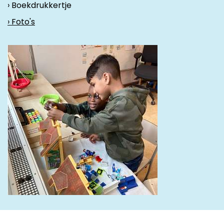
› Boekdrukkertje
› Foto's