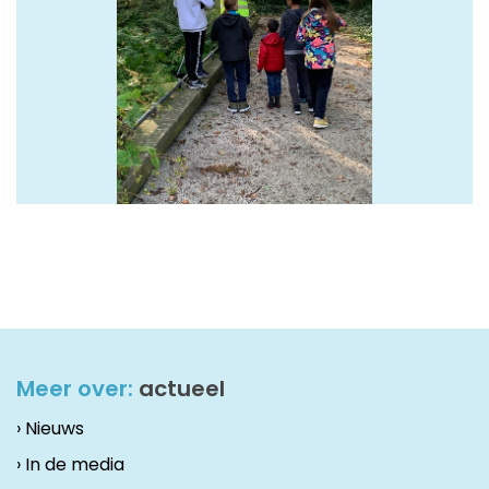
Meer over:
actueel
› Nieuws
› In de media