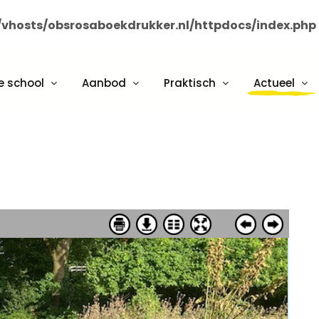
vhosts/obsrosaboekdrukker.nl/httpdocs/index.php
e school
Aanbod
Praktisch
Actueel