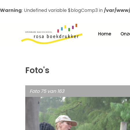
Warning
: Undefined variable $blogComp3 in
/var/www/
Home
Onz
Foto's
Foto 75 van 163