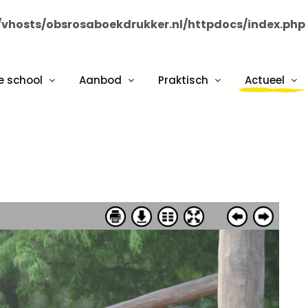
vhosts/obsrosaboekdrukker.nl/httpdocs/index.php
e school
Aanbod
Praktisch
Actueel