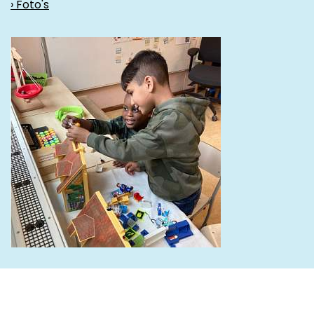
› Foto's