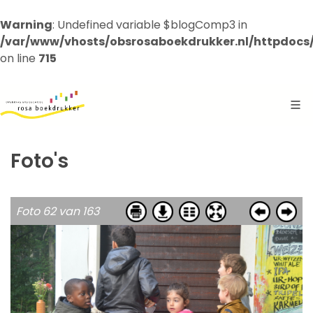
Warning
: Undefined variable $blogComp3 in
/var/www/vhosts/obsrosaboekdrukker.nl/httpdocs
on line
715
Foto's
Foto 62 van 163