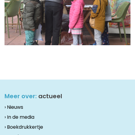
Meer over:
actueel
› Nieuws
› In de media
› Boekdrukkertje