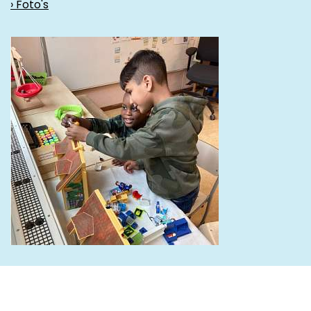
› Foto's