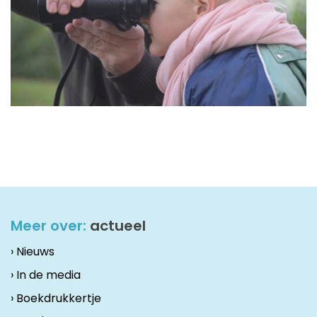
Meer over:
actueel
› Nieuws
› In de media
› Boekdrukkertje