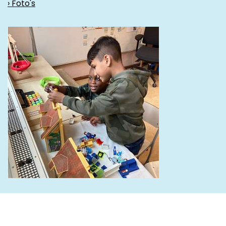
› Foto's