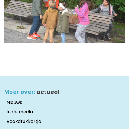
Meer over:
actueel
› Nieuws
› In de media
› Boekdrukkertje