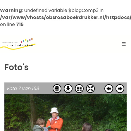
Warning
: Undefined variable $blogComp3 in
/var/www/vhosts/obsrosaboekdrukker.nl/httpdocs
on line
715
Foto's
Foto 7 van 163